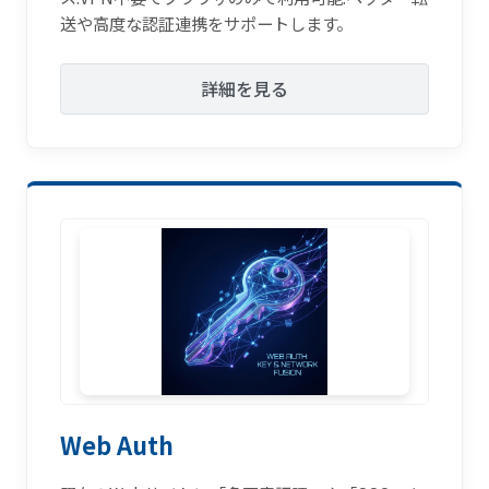
送や高度な認証連携をサポートします。
詳細を見る
Web Auth