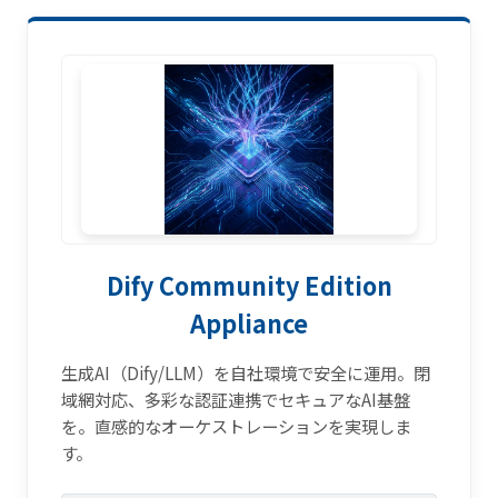
Dify Community Edition
Appliance
生成AI（Dify/LLM）を自社環境で安全に運用。閉
域網対応、多彩な認証連携でセキュアなAI基盤
を。直感的なオーケストレーションを実現しま
す。