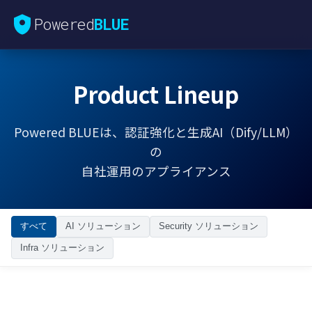
Powered
BLUE
Product Lineup
Powered BLUEは、認証強化と生成AI（Dify/LLM）
の
自社運用のアプライアンス
すべて
AI ソリューション
Security ソリューション
Infra ソリューション