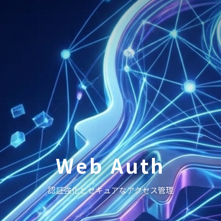
Web Auth
認証強化とセキュアなアクセス管理