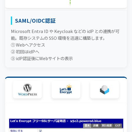
SAML/OIDC認証
Microsoft Entra ID や Keycloak などの idP との連携が可
能。既存システムの SSO 環境を迅速に構築します。
① Webへアクセス
② 初回はidPへ
③ idP認証後にWebサイトの表示