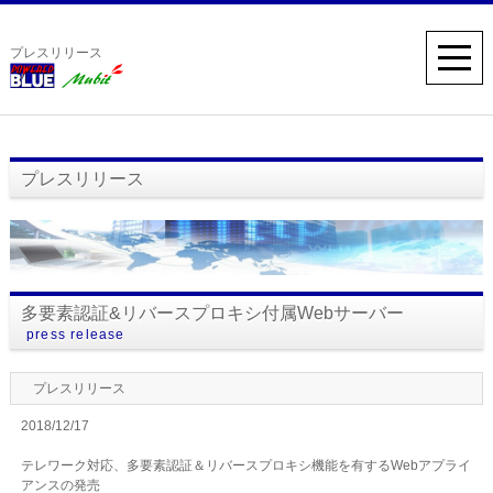
プレスリリース
プレスリリース
多要素認証&リバースプロキシ付属Webサーバー
press release
プレスリリース
2018/12/17
テレワーク対応、多要素認証＆リバースプロキシ機能を有するWebアプライ
アンスの発売