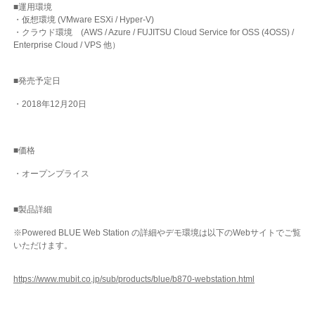
■運用環境
・仮想環境 (VMware ESXi / Hyper-V)
・クラウド環境 (AWS / Azure / FUJITSU Cloud Service for OSS (4OSS) /
Enterprise Cloud / VPS 他）
■発売予定日
・2018年12月20日
■価格
・オープンプライス
■製品詳細
※Powered BLUE Web Station の詳細やデモ環境は以下のWebサイトでご覧
いただけます。
https://www.mubit.co.jp/sub/products/blue/b870-webstation.html