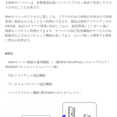
るWebサーバーへは、多要素認証後にリバースプロキシ経由で安全にアクセ
スさせることも出来ます。
Webサイトへのアクセスに際しては、ブラウザのみで利用が出来るので利用
者側に負担をかけることなく利用ができます。製品は仮想アプライアンスや
AWS他、各社のクラウド環境に対応しており、仮想環境にインポート後に
電源オンですぐに利用ができます。サーバーの自己監視機能やサービスの自
動復旧などのセルフチェック機能も有しており、ひとり情シス環境でも簡単
に導入が出来ます。
■機能
・Webサーバー構築＆運用機能 （一般Web/ WordPress / グループウエア /
WebMail / オンラインストレージ / 他）
・SSLクライアント認証機能
・ワンタイムパスワード認証機能
・リバースプロキシ機能 (既存Webへのリダイレクト）