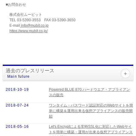
■お問合わせ
株式会社ムービット
TEL 03-5390-3553 FAX 03-5390-3650
E-mail
info@mubit.co.jp
https://www.mubit.co.jp/
過去のプレスリリース
Main future
2018-10-19
Powered BLUE 870 ハードウエア・アプライアン
スの販売
2018-07-24
ワンタイム・パスワード認証対応のWebサイトを簡
単に構築＆運用出来る仮想アプライアンスの販売開
始
2018-05-16
Let's Encryptによる常時SSL化に対応したWebサイ
トを簡単に構築・運用が出来る仮想アプライアンス