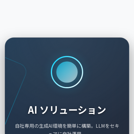
AI ソリューション
自社専用の生成AI環境を簡単に構築。LLMをセキ
ュアに自社運用。