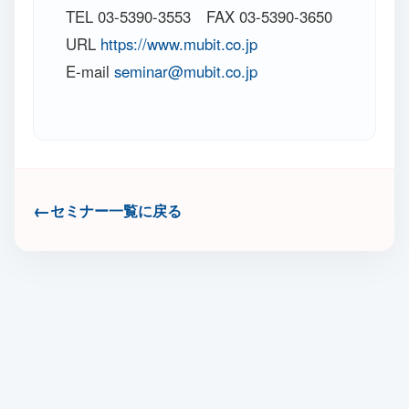
TEL 03-5390-3553 FAX 03-5390-3650
URL
https://www.mubit.co.jp
E-mail
seminar@mubit.co.jp
セミナー一覧に戻る