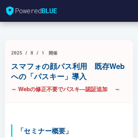
Powered
BLUE
2025 / 8 / 1 開催
スマフォの顔パス利用 既存Web
への「パスキー」導入
～ Webの修正不要でパスキ―認証追加 ～
「セミナー概要」