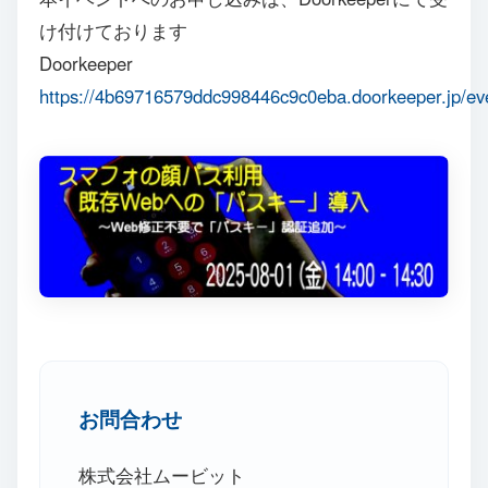
け付けております
Doorkeeper
https://4b69716579ddc998446c9c0eba.doorkeeper.jp/ev
お問合わせ
株式会社ムービット