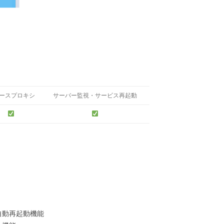
ースプロキシ
サーバー監視・サービス再起動
自動再起動機能