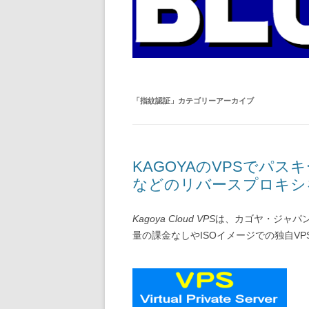
「
指紋認証
」カテゴリーアーカイブ
KAGOYAのVPSでパ
などのリバースプロキシ
Kagoya Cloud VPS
は、カゴヤ・ジャパ
量の課金なしやISOイメージでの独自V