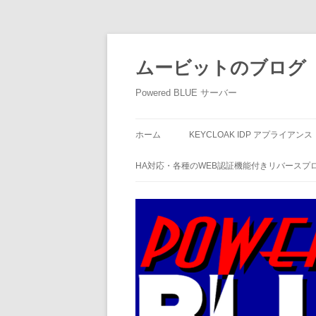
ムービットのブログ
Powered BLUE サーバー
ホーム
KEYCLOAK IDP アプライアンス
HA対応・各種のWEB認証機能付きリバースプ