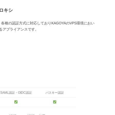
ロキシ
各種の認証方式に対応しておりKAGOYAのVPS環境におい
るアプライアンスです。
SAML認証・OIDC認証
パスキー認証