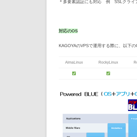
＊多要素認証にも対応 例 SSLクライ
対応のOS
KAGOYAのVPSで運用する際に、以下
AlmaLinux
RockyLinux
R