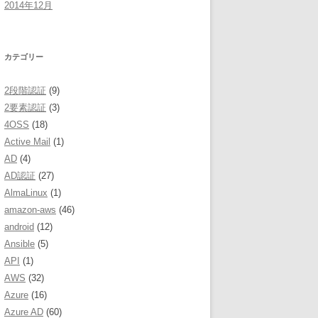
2014年12月
カテゴリー
2段階認証
(9)
2要素認証
(3)
4OSS
(18)
Active Mail
(1)
AD
(4)
AD認証
(27)
AlmaLinux
(1)
amazon-aws
(46)
android
(12)
Ansible
(5)
API
(1)
AWS
(32)
Azure
(16)
Azure AD
(60)