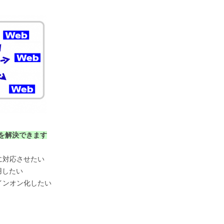
を解決できます
に対応させたい
用したい
インオン化したい