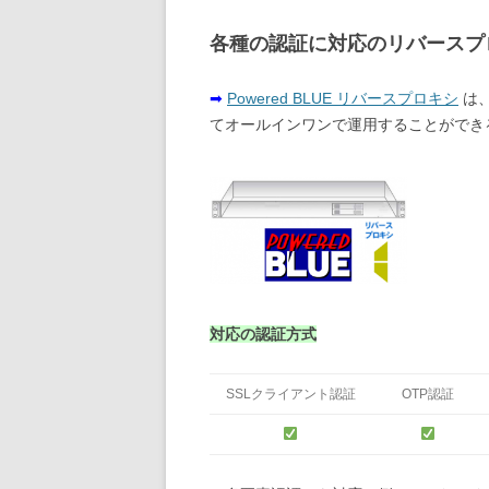
各種の認証に対応のリバースプ
➡
Powered BLUE リバースプロキシ
は、
てオールインワンで運用することができ
対応の認証方式
SSLクライアント認証
OTP認証