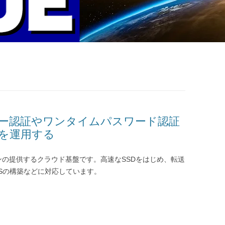
スキー認証やワンタイムパスワード認証
を運用する
ンの提供するクラウド基盤です。高速なSSDをはじめ、転送
PSの構築などに対応しています。