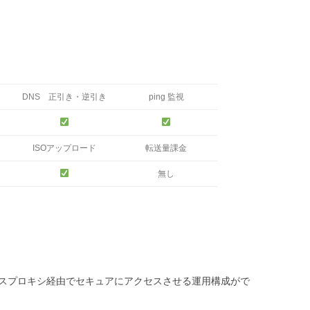
DNS 正引き・逆引き
ping 監視
ISOアップロード
転送量課金
無し
ースプロキシ経由でセキュアにアクセスさせる運用構成がで