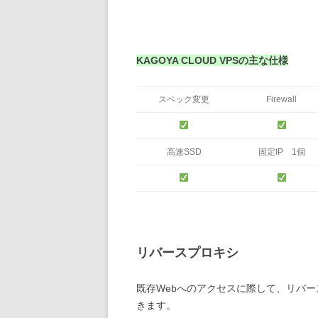
KAGOYA CLOUD VPSの主な仕様
スペック変更
Firewall
高速SSD
固定IP 1個
リバースプロキシ
既存Webへのアクセスに際して、リバ
きます。