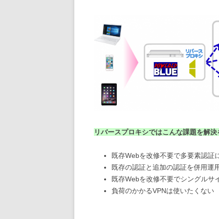
リバースプロキシではこんな課題を解決
既存Webを改修不要で多要素認証
既存の認証と追加の認証を併用運
既存Webを改修不要でシングルサ
負荷のかかるVPNは使いたくない