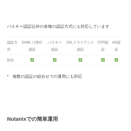
パスキー認証以外の各種の認証方式にも対応しています
認証方
SAML / OIDC
パスキー
SSLクライアント
OTP認
AD認
式
認証
認証
認証
証
証
対応
* 複数の認証の組合せでの運用にも対応
Nutanixでの簡単運用