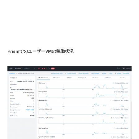
PrismでのユーザーVMの稼働状況