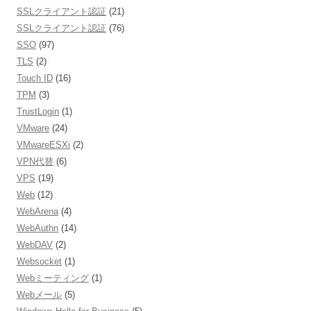
SSLクライアント認証
(21)
SSLクライアント認証
(76)
SSO
(97)
TLS
(2)
Touch ID
(16)
TPM
(3)
TrustLogin
(1)
VMware
(24)
VMwareESXi
(2)
VPN代替
(6)
VPS
(19)
Web
(12)
WebArena
(4)
WebAuthn
(14)
WebDAV
(2)
Websocket
(1)
Webミーティング
(1)
Webメール
(5)