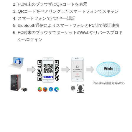
PC端末のブラウザにQRコードを表示
QRコードをペアリングしたスマートフォンでスキャン
スマートフォンでパスキー認証
Bluetooth通信によりスマートフォンとPC間で認証連携
PC端末のブラウザでターゲットのWebやリバースプロキ
シへログイン