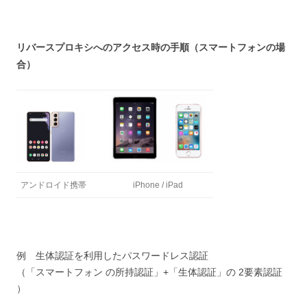
リバースプロキシへのアクセス時の手順（スマートフォンの場
合）
アンドロイド携帯
iPhone / iPad
例 生体認証を利用したパスワードレス認証
（「スマートフォン の所持認証」+「生体認証」の 2要素認証
）