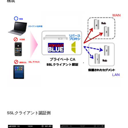
構成
SSLクライアント認証例