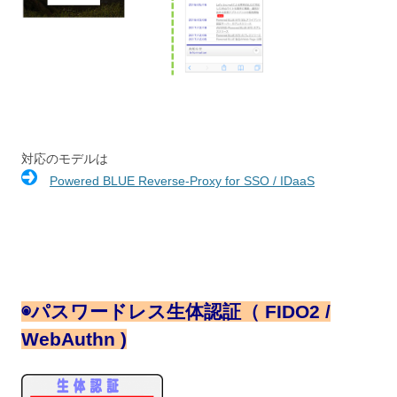
対応のモデルは
Powered BLUE Reverse-Proxy for SSO / IDaaS
◉
パスワードレス生体認証（ FIDO2 /
WebAuthn )