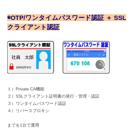
◉
OTP/ワンタイムパスワード認証 ＋ SSL
クライアント認証
１）Private CA機能
２）SSLクライアント証明書の発行・管理・認証
３）ワンタイムパスワード認証
４）リバースプロキシ
までを1台で運用