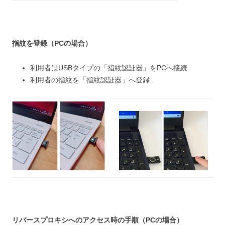
指紋を登録
（PCの場合）
利用者はUSBタイプの「指紋認証器」をPCへ接続
利用者の指紋を「指紋認証器」へ登録
リバースプロキシへのアクセス時の手順（PCの場合）