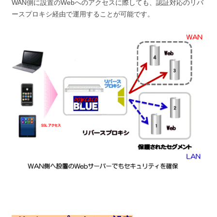
WAN側に設置のWebへのアクセスに際しても、認証対応のリバ
ースプロキシ経由で運用することが可能です。