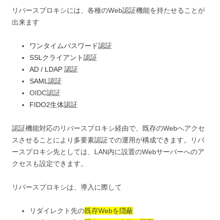
リバースプロキシには、各種のWeb認証機能を持たせることが
出来ます
ワンタイムパスワード認証
SSLクライアント認証
AD / LDAP 認証
SAML認証
OIDC認証
FIDO2生体認証
認証機能対応のリバースプロキシ経由で、既存のWebへアクセ
スさせることにより多要素認証での運用が構成できます。リバ
ースプロキシ先としては、LAN内に設置のWebサーバーへのア
クセスも設定できます。
リバースプロキシは、導入に際して
リダイレクト先の
既存Webを隠蔽