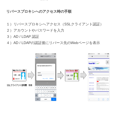
リバースプロキシへのアクセス時の手順
１）リバースプロキシへアクセス（SSLクライアント認証）
２）アカウントやパスワードを入力
３）AD / LDAP 認証
４）AD / LDAPの認証後にリバース先のWebページを表示