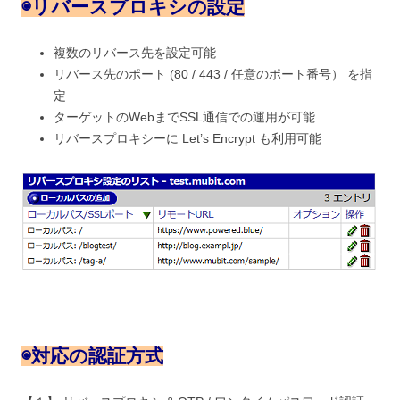
◉
リバースプロキシの設定
複数のリバース先を設定可能
リバース先のポート (80 / 443 / 任意のポート番号） を指
定
ターゲットのWebまでSSL通信での運用が可能
リバースプロキシーに Let’s Encrypt も利用可能
◉
対応の認証方式