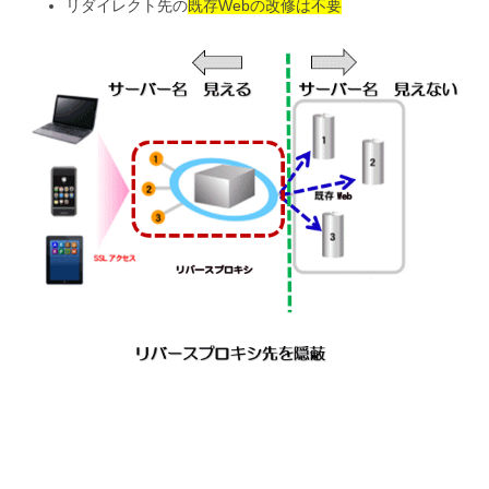
リダイレクト先の
既存Webの改修は不要