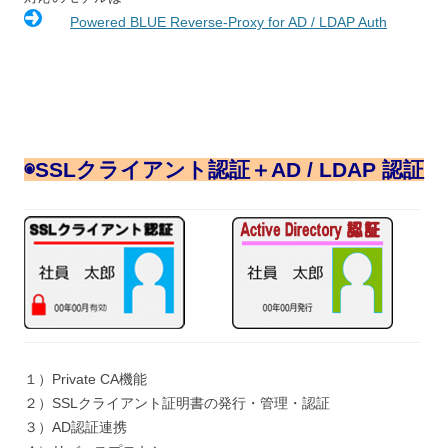
Powered BLUE Reverse-Proxy for AD / LDAP Auth
◉
SSLクライアント認証＋AD / LDAP 認証
１）Private CA機能
２）SSLクライアント証明書の発行・管理・認証
３）AD認証連携