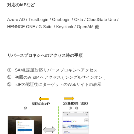
対応のidPなど
Azure AD / TrustLogin / OneLogin / Okta / CloudGate Uno /
HENNGE ONE / G Suite / Keycloak / OpenAM 他
リバースプロキシへのアクセス時の手順
① SAML認証対応リバースプロキシへアクセス
② 初回のみ idP へアクセス ( シングルサインオン ）
③ idPの認証後にターゲットのWebサイトの表示