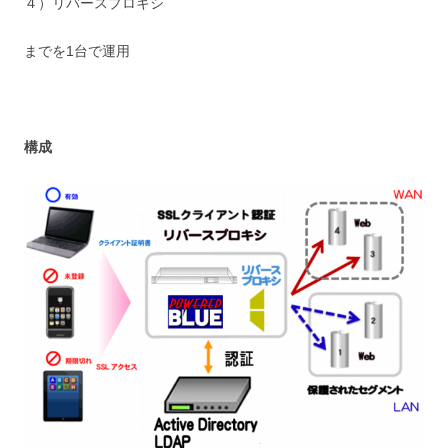
４）リバースプロキシ
までを1台で運用
構成