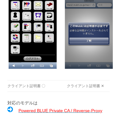
クライアント証明書 〇
クライアント証明書 ✕
対応のモデルは
Powered BLUE Private CA / Reverse-Proxy