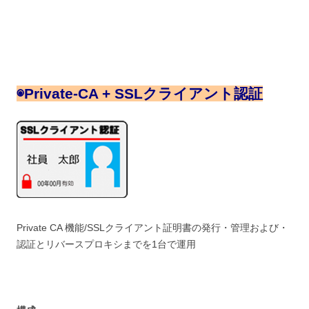
◉
Private-CA + SSLクライアント認証
Private CA 機能/SSLクライアント証明書の発行・管理および・
認証とリバースプロキシまでを1台で運用