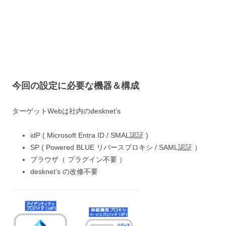
今回の設定に必要な機器＆構成
ターゲットWebは社内のdesknet’s
idP ( Microsoft Entra ID / SMAL認証 )
SP ( Powered BLUE リバースプロキシ / SAML認証 ）
ブラウザ（ プラグイン不要 ）
desknet’s の改修不要