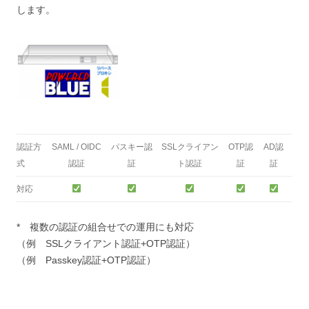
します。
認証方
SAML / OIDC
パスキー認
SSLクライアン
OTP認
AD認
式
認証
証
ト認証
証
証
対応
* 複数の認証の組合せでの運用にも対応
（例 SSLクライアント認証+OTP認証）
（例 Passkey認証+OTP認証）