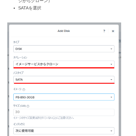
ジからクローン）
SATAを選択