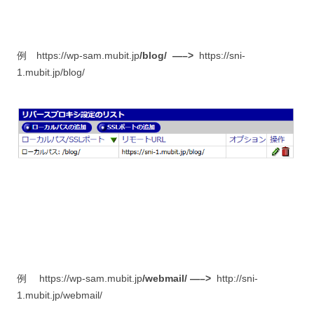
例 https://wp-sam.mubit.jp
/blog/ —–>
https://sni-
1.mubit.jp/blog/
例 https://wp-sam.mubit.jp
/webmail/ —–>
http://sni-
1.mubit.jp/webmail/