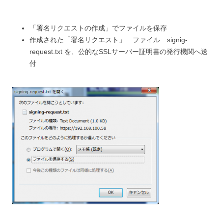
「署名リクエストの作成」でファイルを保存
作成された「署名リクエスト」 ファイル signig-
request.txt を、公的なSSLサーバー証明書の発行機関へ送
付