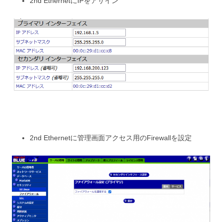
2nd EthernetにIPをアサイン
2nd Ethernetに管理画面アクセス用のFirewallを設定