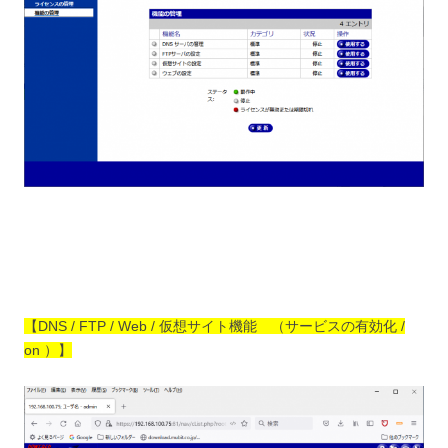
【DNS / FTP / Web / 仮想サイト機能 （サービスの有効化 /
on ）】