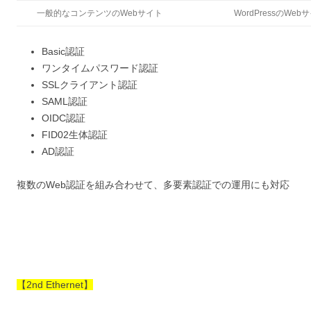
一般的なコンテンツのWebサイト
WordPressのWeb
Basic認証
ワンタイムパスワード認証
SSLクライアント認証
SAML認証
OIDC認証
FID02生体認証
AD認証
複数のWeb認証を組み合わせて、多要素認証での運用にも対応
【2nd Ethernet】