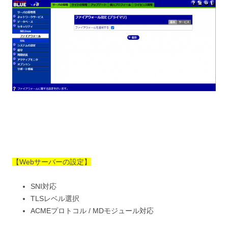
【Webサーバーの設定】
SNI対応
TLSレベル選択
ACMEプロトコル / MDモジュール対応