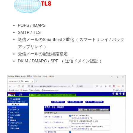
POPS / IMAPS
SMTP / TLS
送信メールのSmarthost 2重化（ スマートリレイ / バック
アップリレイ ）
受信メールの配送経路指定
DKIM / DMARC / SPF （ 送信ドメイン認証 ）