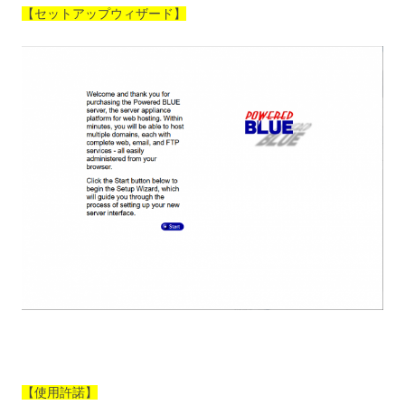
【セットアップウィザード】
【使用許諾】