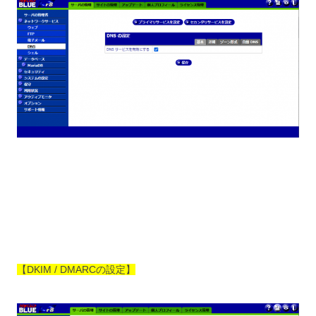
【DKIM / DMARCの設定】