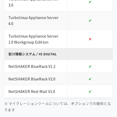
✔
3.0
Turbolinux Appliance Server
✔
4.0
Turbolinux Appliance Server
✕
1.0 Workgroup Edition
安川情報システム / YE DIGITAL
NetSHAKER BlueRack V1.2
✔
NetSHAKER BlueRack V2.0
✔
NetSHAKER Red-Mail V1.0
✔
※ マイグレーションツールについては、オプションでの提供とな
ります