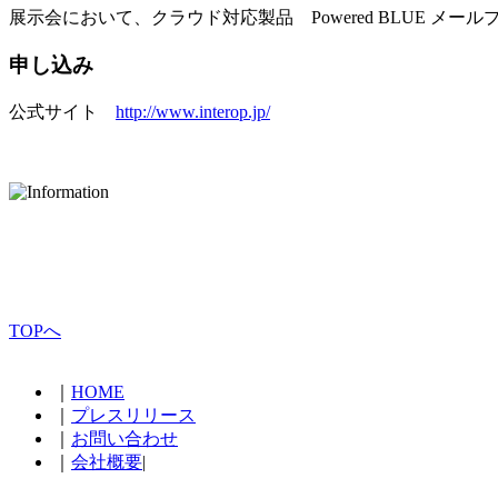
展示会において、クラウド対応製品 Powered BLUE メ
申し込み
公式サイト
http://www.interop.jp/
TOPへ
｜
HOME
｜
プレスリリース
｜
お問い合わせ
｜
会社概要
|